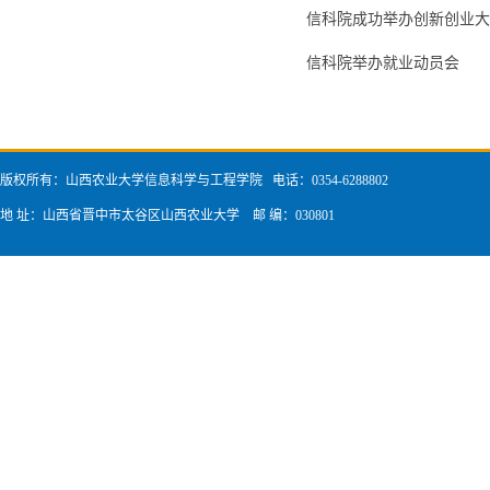
信科院成功举办创新创业大
信科院举办就业动员会
版权所有：山西农业大学信息科学与工程学院 电话：0354-6288802
地 址：山西省晋中市太谷区山西农业大学 邮 编：030801