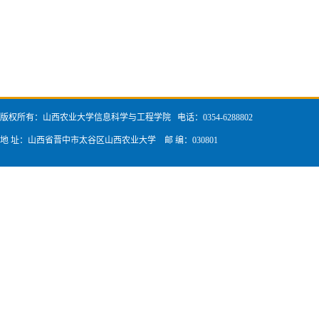
版权所有：山西农业大学信息科学与工程学院 电话：0354-6288802
地 址：山西省晋中市太谷区山西农业大学 邮 编：030801