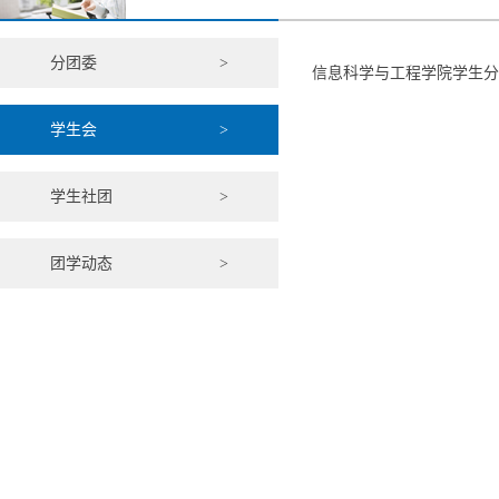
分团委
>
信息科学与工程学院学生分
学生会
>
学生社团
>
团学动态
>