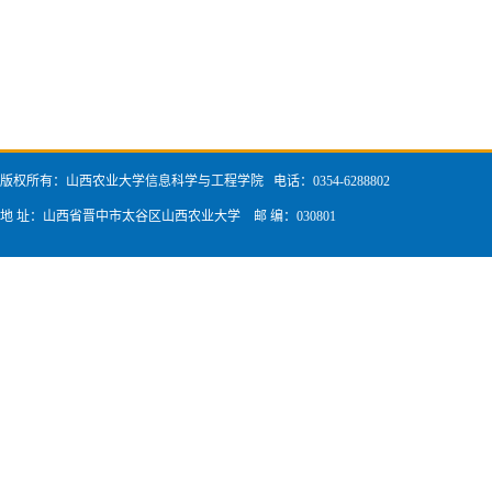
版权所有：山西农业大学信息科学与工程学院 电话：0354-6288802
地 址：山西省晋中市太谷区山西农业大学 邮 编：030801