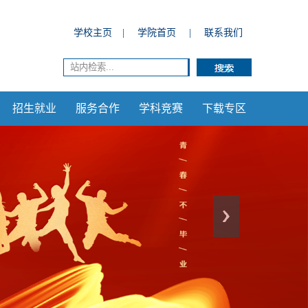
学校主页
|
学院首页
|
联系我们
招生就业
服务合作
学科竞赛
下载专区