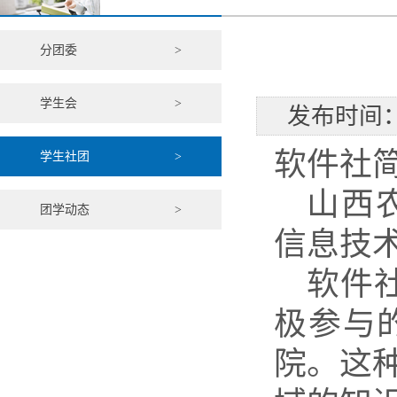
分团委
>
学生会
>
发布时间：
软件社
学生社团
>
山西
团学动态
>
信息技
软件
极参与
院。这