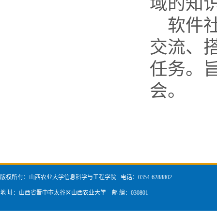
域的知
软件
交流、
任务。
会。
版权所有：山西农业大学信息科学与工程学院 电话：0354-6288802
地 址：山西省晋中市太谷区山西农业大学 邮 编：030801