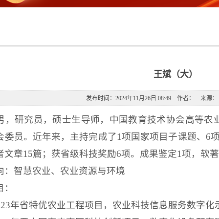
王斌（大）
发布时间：2024年11月26日 08:49 作者： 来
男，研究员，硕士生导师，中国教育技术协会高等农
会委员。近年来，主持完成了
1
项国家项目子课题、
6
者文章
15
篇；获省级科技奖励
6
项。成果鉴定
1
项，软
向：智慧农业、农业资源与环境
目：
023
年省特优农业工程项目，农业科技信息服务数字化