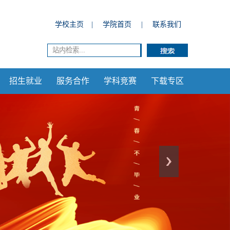
学校主页
|
学院首页
|
联系我们
招生就业
服务合作
学科竞赛
下载专区