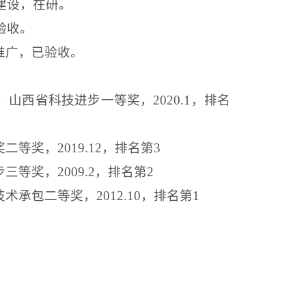
建设，在研。
验收。
推广，已验收。
，山西省科技进步一等奖，
2020.1
，排名
奖二等奖，
2019.12
，排名第
3
步三等奖，
2009.2
，排名第
2
技术承包二等奖，
2012.10
，排名第
1