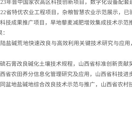
023
年晋中国家农高区科技创新项目，数字化设备配套
022
省特优农业工程项目，杂粮智慧农业示范展示，已
省科技成果推广项目，旱地藜麦减肥增效集成技术示范
果：
内陆盐碱荒地快速改良与高效利用关键技术研究与应用
脱硫石膏改良碱化土壤技术规程，山西省标准创新贡献
山西省农田养分信息化管理研究及应用，山西省科技进
大同盆地盐碱地综合改良技术示范与推广，山西省农村