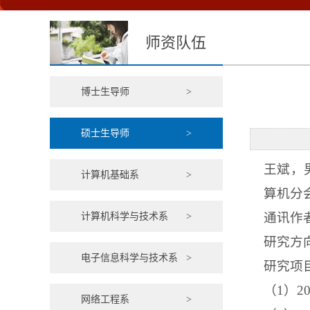
师资队伍
博士生导师
>
硕士生导师
>
王斌，
计算机基础系
>
算机分
通讯作
计算机科学与技术系
>
研究方
电子信息科学与技术系
>
研究项
（
1
）
2
网络工程系
>